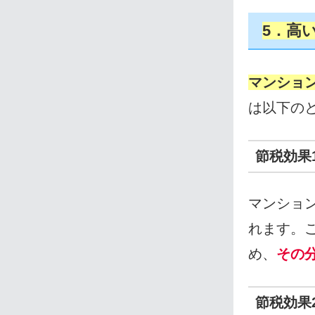
5．高
マンショ
は以下の
節税効果
マンショ
れます。
め、
その
節税効果