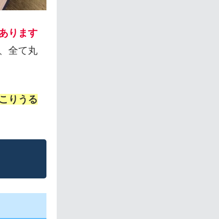
あります
、全て丸
こりうる