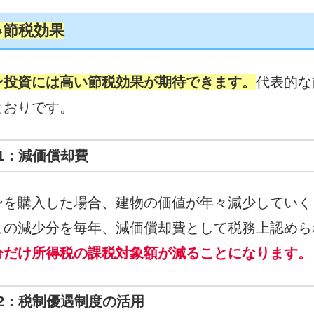
い節税効果
ン投資には高い節税効果が期待できます。
代表的な
とおりです。
1：減価償却費
ンを購入した場合、建物の価値が年々減少していく
この減少分を毎年、減価償却費として税務上認めら
分だけ所得税の課税対象額が減ることになります。
2：税制優遇制度の活用