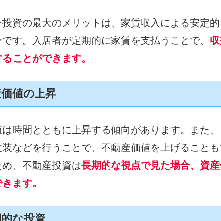
ン投資の最大のメリットは、家賃収入による安定的
ーです。入居者が定期的に家賃を支払うことで、
収
することができます。
産価値の上昇
値は時間とともに上昇する傾向があります。また、
改装などを行うことで、不動産価値を上げることも
ため、不動産投資は
長期的な視点で見た場合、資産
できます。
期的な投資