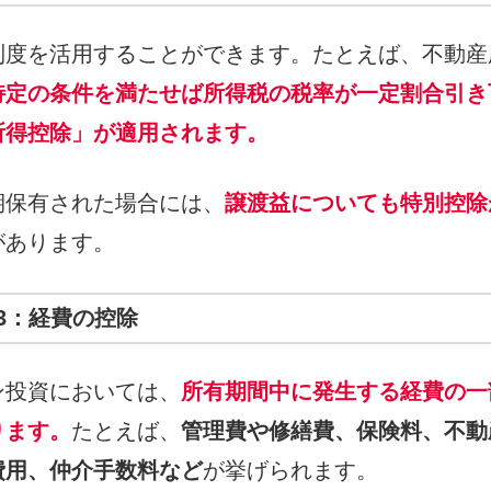
制度を活用することができます。たとえば、不動産
特定の条件を満たせば所得税の税率が一定割合引き
所得控除」が適用されます。
期保有された場合には、
譲渡益についても特別控除
があります。
3：経費の控除
ン投資においては、
所有期間中に発生する経費の一
ります。
たとえば、
管理費や修繕費、保険料、不動
費用、仲介手数料など
が挙げられます。