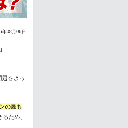
26年08月06日
」
問題をきっ
ンの最も
きるため、