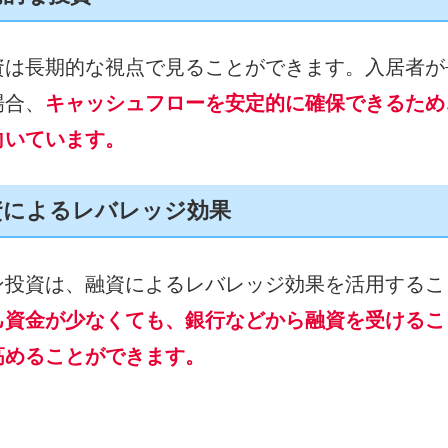
資は長期的な視点で見ることができます。入居者が
場合、
キャッシュフローを安定的に確保できるため
向いています。
資によるレバレッジ効果
ン投資は、融資によるレバレッジ効果を活用するこ
己資金が少なくても、銀行などから融資を受けるこ
高めることができます。
、