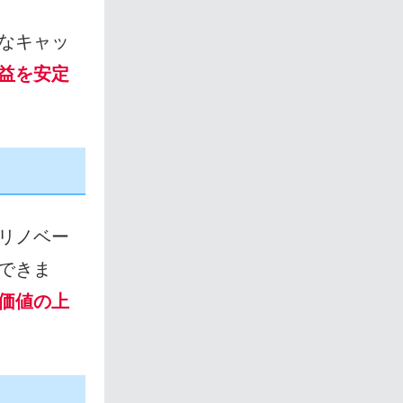
なキャッ
益を安定
リノベー
できま
価値の上