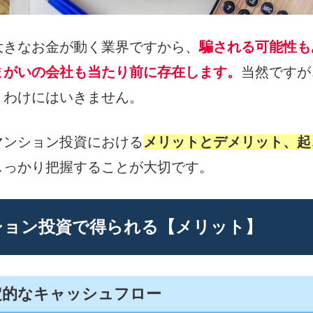
大きなお金が動く業界ですから、
騙される可能性も
まがいの会社も当たり前に存在します。
当然ですが
うわけにはいきません。
マンション投資における
メリットとデメリット、起
しっかり把握することが大切です。
ション投資で得られる【メリット】
定的なキャッシュフロー