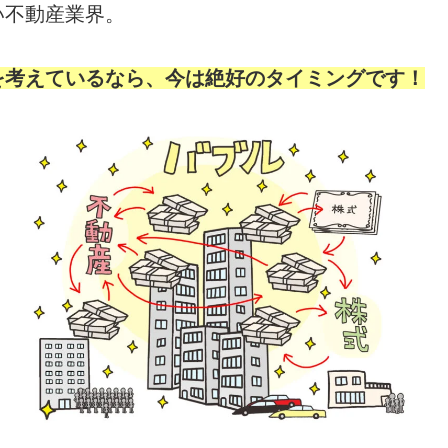
い不動産業界。
を考えているなら、今は絶好のタイミングです！