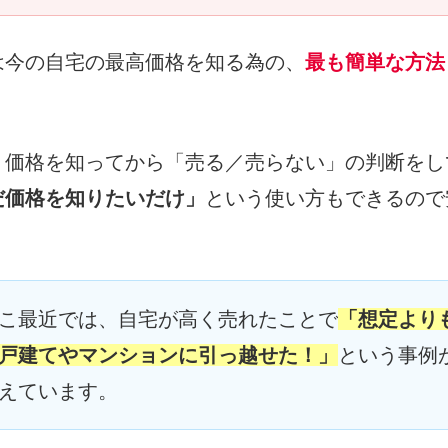
は今の自宅の最高価格を知る為の、
最も簡単な方法
。
、価格を知ってから「売る／売らない」の判断をし
だ価格を知りたいだけ」
という使い方もできるので
こ最近では、自宅が高く売れたことで
「想定より
戸建てやマンションに引っ越せた！」
という事例
えています。