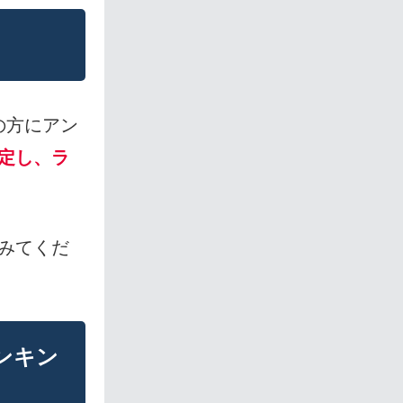
の方にアン
定し、ラ
みてくだ
ランキン