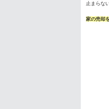
止まらな
家の売却