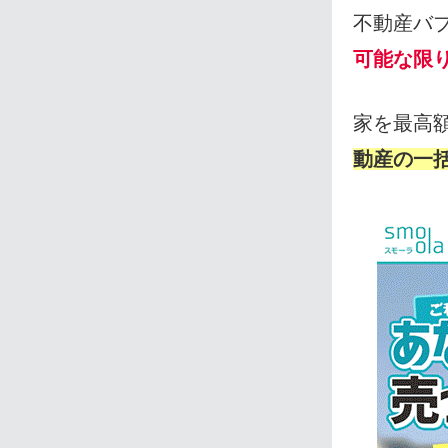
不動産バ
可能な限
家を最高
動産の一