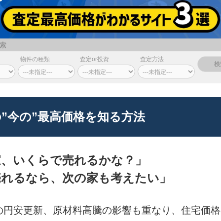
索
物件の種類
査定or投資
査定方法
”今の”最高価格を知る方法
家、いくらで売れるかな？」
売れるなら、次の家も考えたい」
りの円安更新、原材料高騰の影響も重なり、住宅価