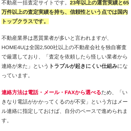
不動産一括査定サイトです。
23年以上の運営実績と65
万件以上の査定実績を持ち、信頼性という点では国内
トップクラスです。
不動産業界は悪質業者が多いと言われますが、
HOME4Uは全国2,500社以上の不動産会社を独自審査
で厳選しており、「査定を依頼したら怪しい業者から
連絡が来た」という
トラブルが起きにくい仕組み
にな
っています。
連絡方法は電話・メール・FAXから選べる
ため、「い
きなり電話がかかってくるのが不安」という方はメー
ル連絡に指定しておけば、自分のペースで進められま
す。