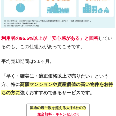
利用者の95.5%以上が「安心感がある」と回答
してい
るのも、この仕組みがあってこそです。
平均売却期間は2.6ヶ月。
「早く・確実に・適正価格以上で売りたい」
という
方、
特に
高額マンションや資産価値の高い物件をお持
ちの方に
強くおすすめできるサービスです。
流通の過半数を超える大手6社のみ
完全無料・キャンセルOK