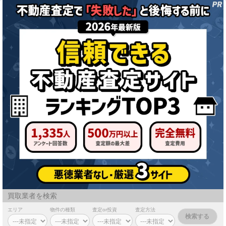
買取業者を検索
エリア
物件の種類
査定or投資
査定方法