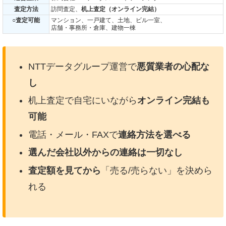
査定方法
訪問査定、
机上査定（オンライン完結）
○査定可能
マンション、一戸建て、土地、ビル一室、
店舗・事務所・倉庫、建物一棟
NTTデータグループ運営で
悪質業者の心配な
し
机上査定で自宅にいながら
オンライン完結も
可能
電話・メール・FAXで
連絡方法を選べる
選んだ会社以外からの連絡は一切なし
査定額を見てから
「売る/売らない」を決めら
れる