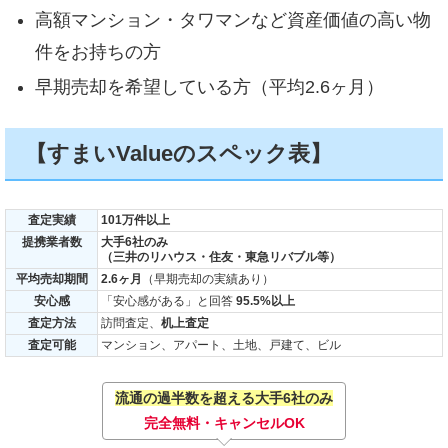
高額マンション・タワマンなど資産価値の高い物
件をお持ちの方
早期売却を希望している方（平均2.6ヶ月）
【すまいValueのスペック表】
査定実績
101万件以上
提携業者数
大手6社のみ
（三井のリハウス・住友・東急リバブル等）
平均売却期間
2.6ヶ月
（早期売却の実績あり）
安心感
「安心感がある」と回答
95.5%以上
査定方法
訪問査定、
机上査定
査定可能
マンション、アパート、土地、戸建て、ビル
流通の過半数を超える大手6社のみ
完全無料・キャンセルOK