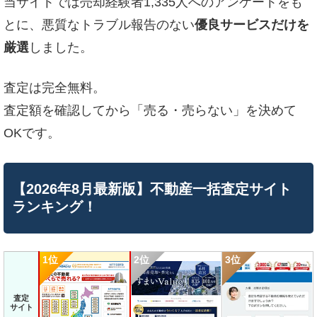
当サイトでは売却経験者1,335人へのアンケートをも
とに、悪質なトラブル報告のない
優良サービスだけを
厳選
しました。
査定は完全無料。
査定額を確認してから「売る・売らない」を決めて
OKです。
【2026年8月最新版】不動産一括査定サイト
ランキング！
査定
サイト