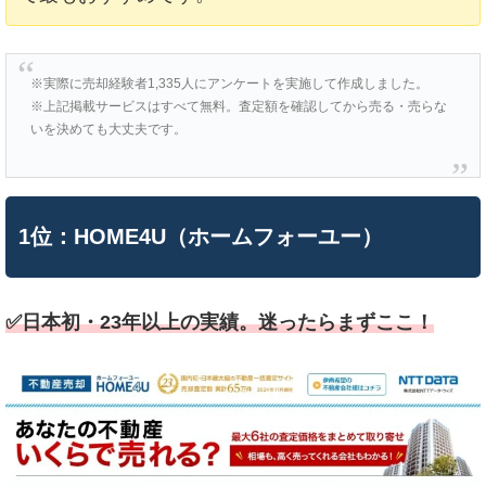
※実際に売却経験者1,335人にアンケートを実施して作成しました。
※上記掲載サービスはすべて無料。査定額を確認してから売る・売らな
いを決めても大丈夫です。
1位：HOME4U（ホームフォーユー）
✅️日本初・23年以上の実績。迷ったらまずここ！