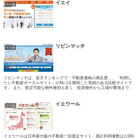
イエイ
その他
リビンマッチ
その他
リビンマッチは、楽天ランキングで「不動産価格の満足度」、「利用し
たい不動産ポータルサイト」のNo.1を獲得した実績のある比較サイトで
す。 また、査定可能な物件種別も多く、投資物件から工場や農地まで、
幅広い不動産の査定にも対応しています。 信...
イエウール
その他
イエウールは日本最大級の不動産一括査定サイト。累計利用者数は1,000