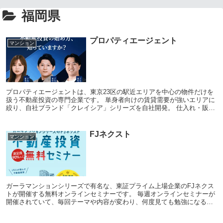
福岡県
プロパティエージェント
マンション
プロパティエージェントは、東京23区の駅近エリアを中心の物件だけを
扱う不動産投資の専門企業です。 単身者向けの賃貸需要が強いエリアに
絞り、自社ブランド「クレイシア」シリーズを自社開発。 仕入れ・販売
から賃貸管理、売却までのすべてを一貫して行...
FJネクスト
マンション
ガーラマンションシリーズで有名な、東証プライム上場企業のFJネクス
トが開催する無料オンラインセミナーです。 毎週オンラインセミナーが
開催されていて、毎回テーマや内容が変わり、何度見ても勉強になると
好評です。 資料請求と比べると、映像や図解で...