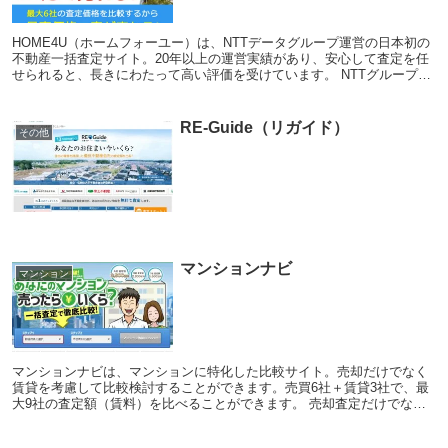
HOME4U（ホームフォーユー）は、NTTデータグループ運営の日本初の
不動産一括査定サイト。20年以上の運営実績があり、安心して査定を任
せられると、長きにわたって高い評価を受けています。 NTTグループの
膨大なビッグデータを活用し、地元に強...
RE-Guide（リガイド）
その他
マンションナビ
マンション
マンションナビは、マンションに特化した比較サイト。売却だけでなく
賃貸を考慮して比較検討することができます。売買6社＋賃貸3社で、最
大9社の査定額（賃料）を比べることができます。 売却査定だけでな
く、賃貸で運用していった場合の具体的な提案もあ...