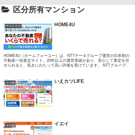
区分所有マンション
HOME4U
マンション
HOME4U（ホームフォーユー）は、NTTデータグループ運営の日本初の
不動産一括査定サイト。20年以上の運営実績があり、安心して査定を任
せられると、長きにわたって高い評価を受けています。 NTTグループの
膨大なビッグデータを活用し、地元に強...
いえカツLIFE
その他
イエイ
その他