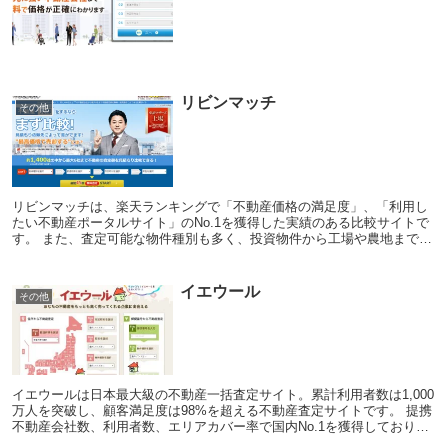
リビンマッチ
その他
リビンマッチは、楽天ランキングで「不動産価格の満足度」、「利用し
たい不動産ポータルサイト」のNo.1を獲得した実績のある比較サイトで
す。 また、査定可能な物件種別も多く、投資物件から工場や農地まで、
幅広い不動産の査定にも対応しています。 信...
イエウール
その他
イエウールは日本最大級の不動産一括査定サイト。累計利用者数は1,000
万人を突破し、顧客満足度は98%を超える不動産査定サイトです。 提携
不動産会社数、利用者数、エリアカバー率で国内No.1を獲得しており、
不動産査定サイトでは国内最大級。 ...